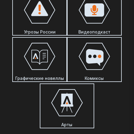
Угрозы России
Видеоподкаст
Графические новеллы
Комиксы
Арты