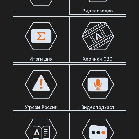
Видеосводка
Итоги дня
Хроники СВО
Угрозы России
Видеоподкаст