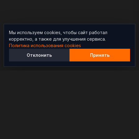
Мы используем cookies, чтобы сайт работал
корректно, а также для улучшения сервиса.
Политика использования cookies
Отклонить
Принять
Независимый информационно-аналитический
проект, освещающий конфликты и геополитические
события в мире.