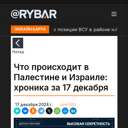
амыши
Удар БЛА по позиции ВСУ в районе н.п. Бол
ОНЛАЙН КАРТА
Назад
Что происходит в
Палестине и Израиле:
хроника за 17 декабря
user1002
17 декабря 2024 г.