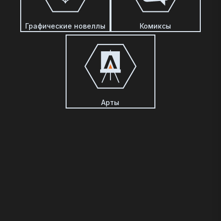
Графические новеллы
Комиксы
Арты