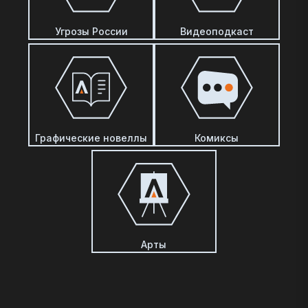
Угрозы России
Видеоподкаст
Графические новеллы
Комиксы
Арты