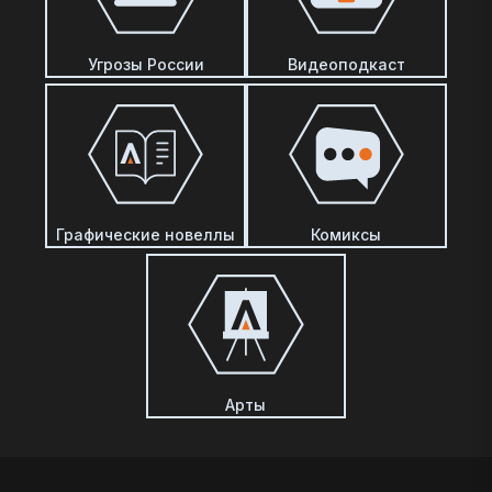
Угрозы России
Видеоподкаст
Графические новеллы
Комиксы
Арты