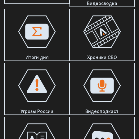
Видеосводка
Итоги дня
Хроники СВО
Угрозы России
Видеоподкаст