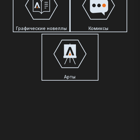
Графические новеллы
Комиксы
Арты