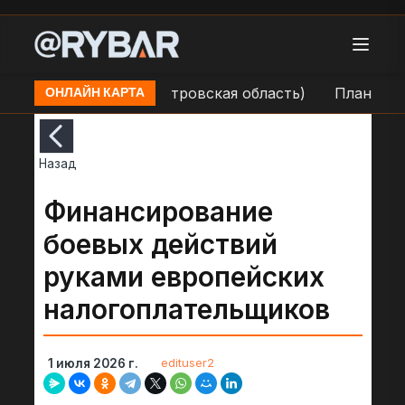
ильковка (Днепропетровская область)
Плановые от
ОНЛАЙН КАРТА
Назад
Финансирование
боевых действий
руками европейских
налогоплательщиков
edituser2
1 июля 2026 г.