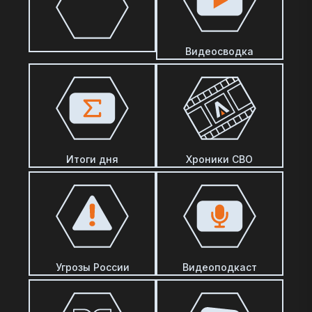
Видеосводка
Итоги дня
Хроники СВО
Угрозы России
Видеоподкаст