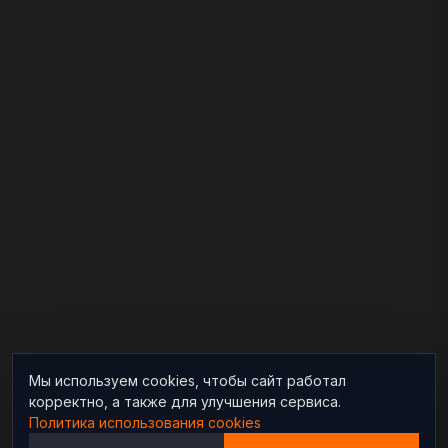
Мы используем cookies, чтобы сайт работал
корректно, а также для улучшения сервиса.
Политика использования cookies