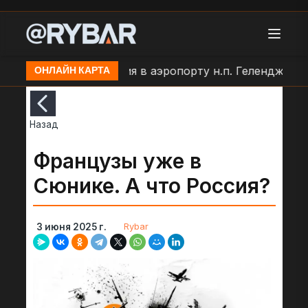
еменные ограничения в аэропорту н.п. Геленджик
ОНЛАЙН КАРТА
Назад
Французы уже в
Сюнике. А что Россия?
Rybar
3 июня 2025 г.