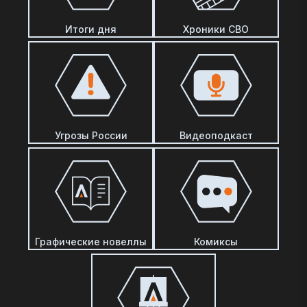
Итоги дня
Хроники СВО
Угрозы России
Видеоподкаст
Графические новеллы
Комиксы