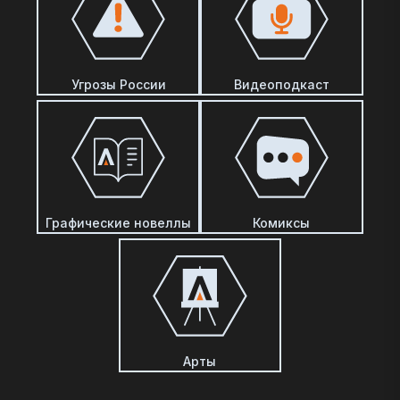
Угрозы России
Видеоподкаст
Графические новеллы
Комиксы
Арты