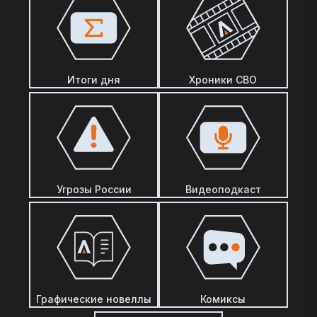
Итоги дня
Хроники СВО
Угрозы России
Видеоподкаст
Графические новеллы
Комиксы