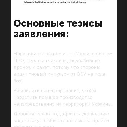
Основные тезисы
заявления:
Наращивать поставки т.н. Украине систем
ПВО, перехватчиков и дальнобойных
дронов и ракет, потому что стороны
видят «новый импульс» от ВСУ на поле
боя.
Расширить лицензирование, чтобы
нарастить военное производство
непосредственно на территории Украины.
Дополнительно поддержать украинскую
энергетику, чтобы страна смогла пройти