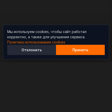
Мы используем cookies, чтобы сайт работал
корректно, а также для улучшения сервиса.
Политика использования cookies
Отклонить
Принять
Независимый информационно-аналитический
проект, освещающий конфликты и геополитические
события в мире.