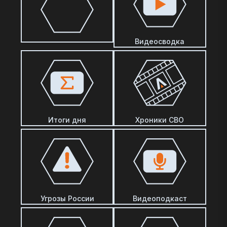
Видеосводка
Итоги дня
Хроники СВО
Угрозы России
Видеоподкаст