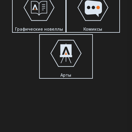
Графические новеллы
Комиксы
Арты