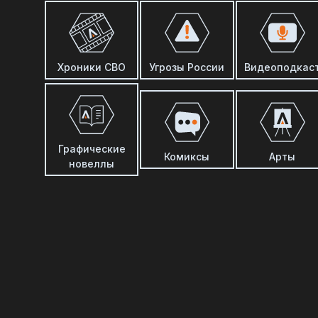
Хроники СВО
Угрозы России
Видеоподкас
Графические
Комиксы
Арты
новеллы