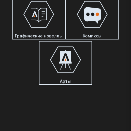
Графические новеллы
Комиксы
Арты