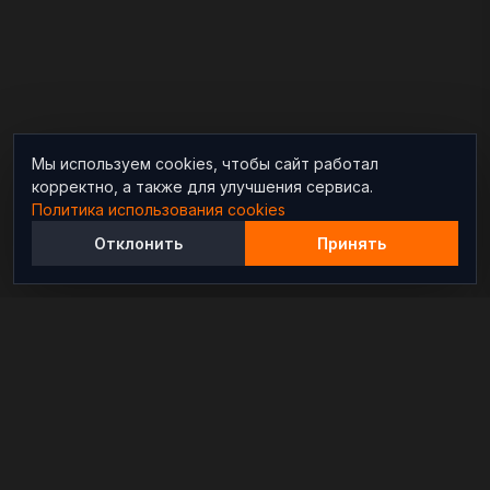
Мы используем cookies, чтобы сайт работал
корректно, а также для улучшения сервиса.
Политика использования cookies
Отклонить
Принять
Независимый информационно-аналитический
проект, освещающий конфликты и геополитические
события в мире.