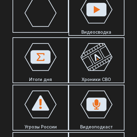
Видеосводка
Итоги дня
Хроники СВО
Угрозы России
Видеоподкаст