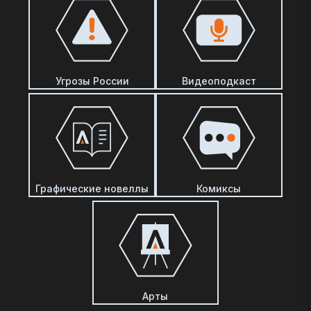
Угрозы России
Видеоподкаст
Графические новеллы
Комиксы
Арты