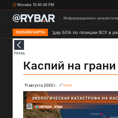
Москва:
10:45:47 PM
Информационно-аналитиче
 н.п. Камыши
Удар БЛА по позиции ВСУ в районе н.
ОНЛАЙН КАРТА
Назад
Каспий на грани
Rybar
11 августа 2025 г.