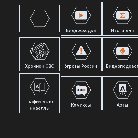
Видеосводка
Итоги дня
Хроники СВО
Угрозы России
Видеоподкас
Графические
Комиксы
Арты
новеллы