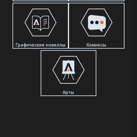
Графические новеллы
Комиксы
Арты