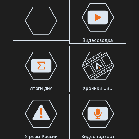
Видеосводка
Итоги дня
Хроники СВО
Угрозы России
Видеоподкаст