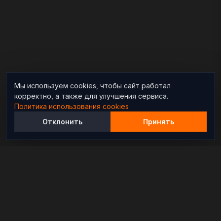
Мы используем cookies, чтобы сайт работал
корректно, а также для улучшения сервиса.
Политика использования cookies
Отклонить
Принять
Независимый информационно-аналитический
проект, освещающий конфликты и геополитические
события в мире.