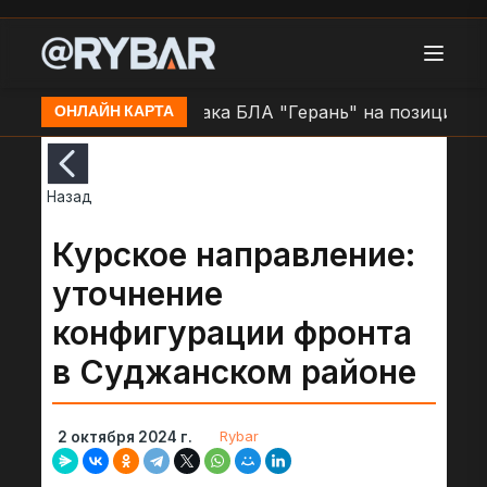
е н.п. Очаков
Атака БЛА "Герань" на позиции ВСУ в
ОНЛАЙН КАРТА
Назад
Курское направление:
уточнение
конфигурации фронта
в Суджанском районе
Rybar
2 октября 2024 г.