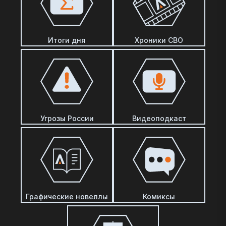
Итоги дня
Хроники СВО
Угрозы России
Видеоподкаст
Графические новеллы
Комиксы