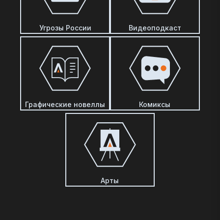
Угрозы России
Видеоподкаст
Графические новеллы
Комиксы
Арты