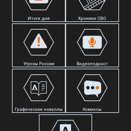
Итоги дня
Хроники СВО
Угрозы России
Видеоподкаст
Графические новеллы
Комиксы