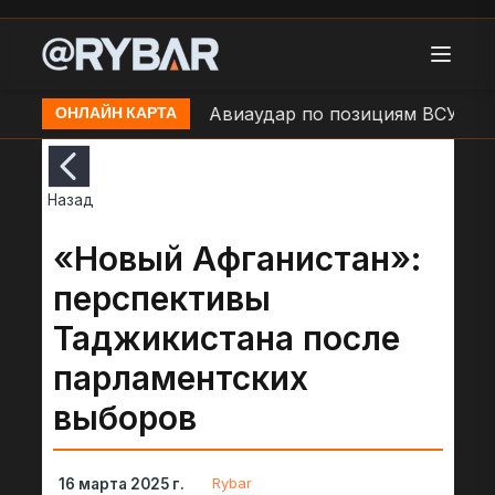
районе н.п. Сумы
Авиаудар по позициям ВСУ в н.п.
ОНЛАЙН КАРТА
Назад
«Новый Афганистан»:
перспективы
Таджикистана после
парламентских
выборов
Rybar
16 марта 2025 г.