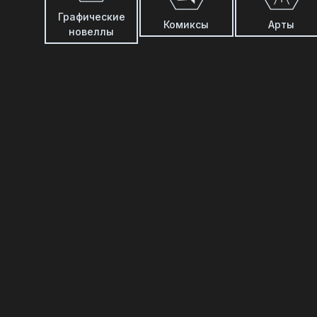
Графические
Комиксы
Арты
новеллы