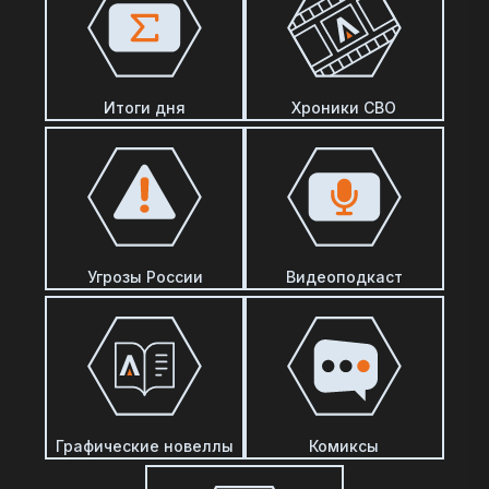
Итоги дня
Хроники СВО
Угрозы России
Видеоподкаст
Графические новеллы
Комиксы