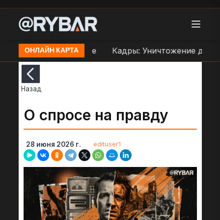
праве ВСУ в Орехове
Кадры: Уничтожение дроном
ОНЛАЙН КАРТА
Назад
О спросе на правду
edituser1
28 июня 2026 г.