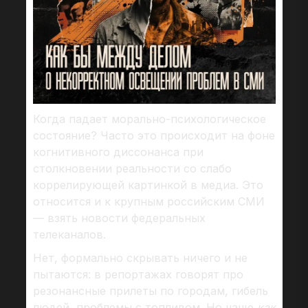
Когда падает морально-психологическое
состояние? Часто это происходит на фоне
когнитивного диссонанса при
столкновении реальности со слабо
коррелирующей картинкой в медиа. Это
относится и к крупным российским СМИ
— взять новости федеральных
телеканалов.
Нет, формально скрывать ничего и не
пытаются: в репортажах говорят про
резонансные прилеты по городам, гибель
людей, проблемы с топливом. Но чаще
как