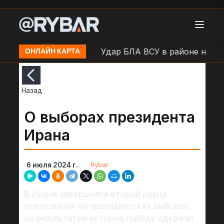
РФ в н.п. Воронеж
Удар БЛА ВСУ в районе н.п. Бо
ОНЛАЙН КАРТА
Назад
О выборах президента
Ирана
Rybar
6 июля 2024 г.
В Иране завершился второй раунд
голосования на президентских выборах,
по результатам которых победу одержал