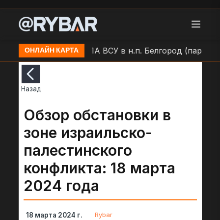
й проезд)
Удар БЛА ВСУ в н.п. Белгород (парк Поб
ОНЛАЙН КАРТА
Назад
Обзор обстановки в
зоне израильско-
палестинского
конфликта: 18 марта
2024 года
Rybar
18 марта 2024 г.