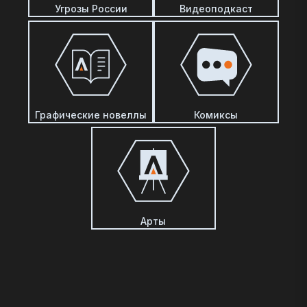
Угрозы России
Видеоподкаст
Графические новеллы
Комиксы
Арты