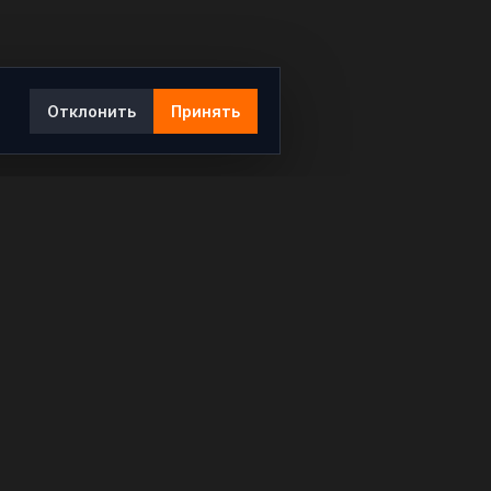
Отклонить
Принять
Ы
КОНТАКТЫ
info@rybar.ru