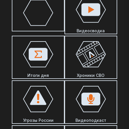
Видеосводка
Итоги дня
Хроники СВО
Угрозы России
Видеоподкаст