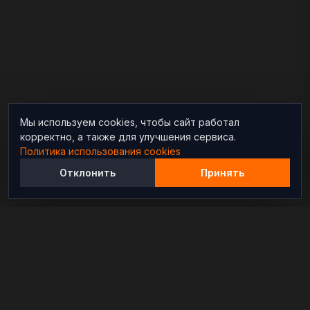
Мы используем cookies, чтобы сайт работал
корректно, а также для улучшения сервиса.
Политика использования cookies
Отклонить
Принять
Независимый информационно-аналитический
проект, освещающий конфликты и геополитические
события в мире.