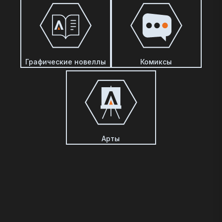
Графические новеллы
Комиксы
Арты