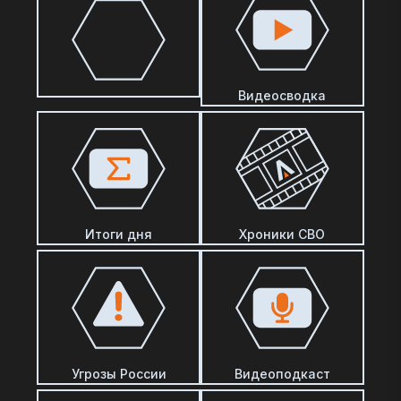
Видеосводка
Итоги дня
Хроники СВО
Угрозы России
Видеоподкаст