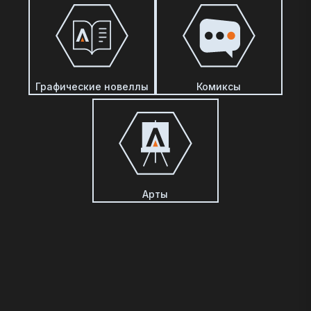
Графические новеллы
Комиксы
Арты