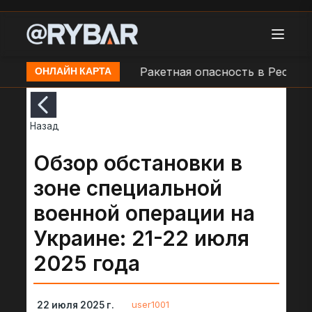
в н.п. Севастополь
Ракетная опасность в Республ
ОНЛАЙН КАРТА
Назад
Обзор обстановки в
зоне специальной
военной операции на
Украине: 21-22 июля
2025 года
user1001
22 июля 2025 г.