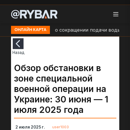
ганск
Сообщения о сокращении подачи воды в ДН
ОНЛАЙН КАРТА
Назад
Обзор обстановки в
зоне специальной
военной операции на
Украине: 30 июня — 1
июля 2025 года
user1003
2 июля 2025 г.