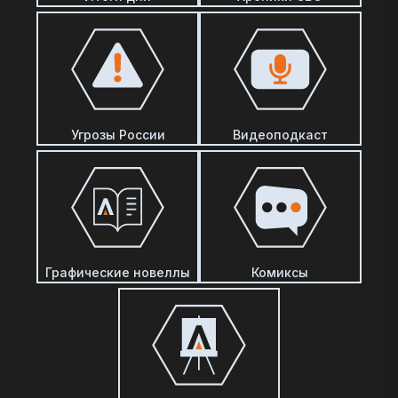
Угрозы России
Видеоподкаст
Графические новеллы
Комиксы