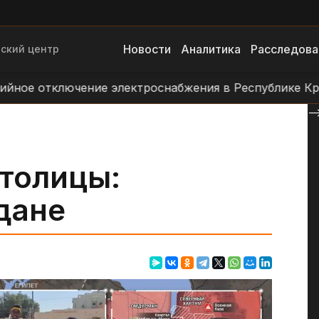
Новости
Аналитика
Расследова
ский центр
отключение электроснабжения в Республике Крым
--
толицы:
дане