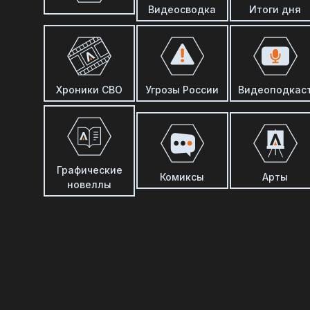
Видеосводка
Итоги дня
Хроники СВО
Угрозы России
Видеоподкас
Графические
Комиксы
Арты
новеллы