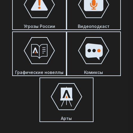
Угрозы России
Видеоподкаст
Графические новеллы
Комиксы
Арты