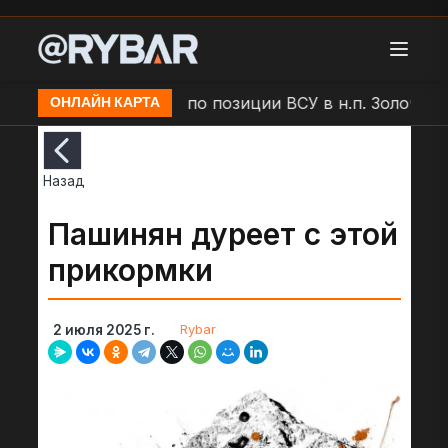
Удар БЛА "Молния" по позиции ВСУ в н.п. Золочев
ОНЛАЙН КАРТА
Назад
Пашинян дуреет с этой
прикормки
Rybar
2 июля 2025 г.