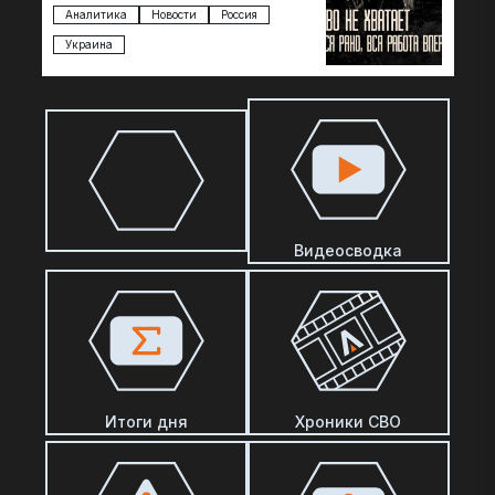
Там, ссылаясь на сотрудников…
Аналитика
Новости
Россия
Украина
Видеосводка
Итоги дня
Хроники СВО