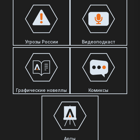
Угрозы России
Видеоподкаст
Графические новеллы
Комиксы
Арты