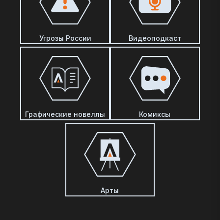
Угрозы России
Видеоподкаст
Графические новеллы
Комиксы
Арты