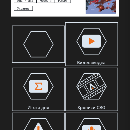
Аналитика
Новости
Россия
Украина
Видеосводка
Итоги дня
Хроники СВО