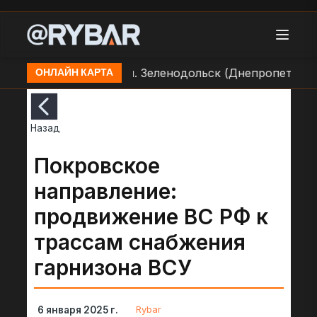
 позиции ВСУ в н.п. Зеленодольск (Днепропетровская
ОНЛАЙН КАРТА
Назад
Покровское
направление:
продвижение ВС РФ к
трассам снабжения
гарнизона ВСУ
Rybar
6 января 2025 г.