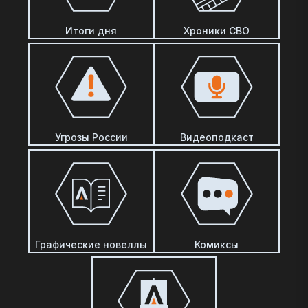
Итоги дня
Хроники СВО
Угрозы России
Видеоподкаст
Графические новеллы
Комиксы