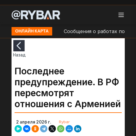
и в н.п. Мариуполь
Сообщения о работах по восст
ОНЛАЙН КАРТА
Назад
Последнее
предупреждение. В РФ
пересмотрят
отношения с Арменией
Rybar
2 апреля 2026 г.