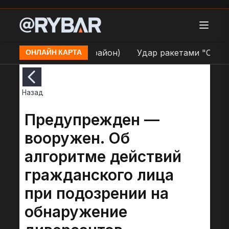
 Киев (Оболонский район)
Удар ракетами "Оникс" п
ОНЛАЙН КАРТА
Назад
Предупрежден —
вооружен. Об
алгоритме действий
гражданского лица
при подозрении на
обнаружение