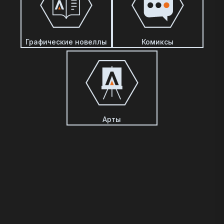
Графические новеллы
Комиксы
Арты