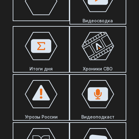
Видеосводка
Итоги дня
Хроники СВО
Угрозы России
Видеоподкаст