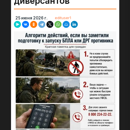
диверсантов
edituser1
25 июня 2026 г.