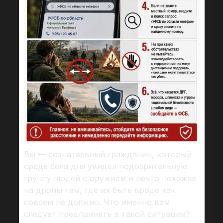
Вы — сознательный гражданин, который
средь бела дня увидел подозрительную
группу людей с оружием и нечто похожее
на дроны там, где их быть вроде как
совсем не должно. Что именно вам
следует предпринять в такой ситуации?