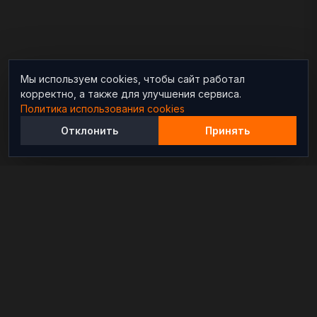
Мы используем cookies, чтобы сайт работал
корректно, а также для улучшения сервиса.
Политика использования cookies
Отклонить
Принять
Независимый информационно-аналитический
проект, освещающий конфликты и геополитические
события в мире.