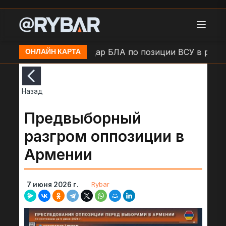
в н.п. Камыши
Удар БЛА по позиции ВСУ в районе н
ОНЛАЙН КАРТА
Назад
Предвыборный
разгром оппозиции в
Армении
Rybar
7 июня 2026 г.