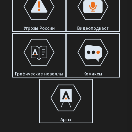
Угрозы России
Видеоподкаст
Графические новеллы
Комиксы
Арты