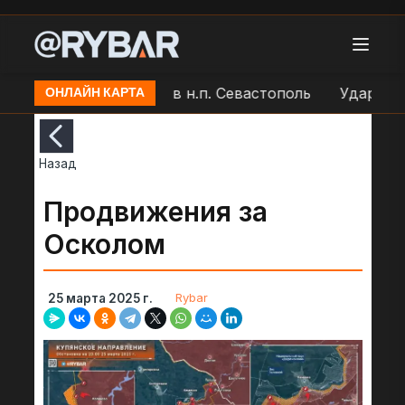
Работа ПВО ВС РФ в н.п. Севастополь
Удар БЛА "Г
ОНЛАЙН КАРТА
Назад
Продвижения за
Осколом
Rybar
25 марта 2025 г.