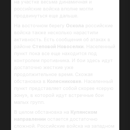
на участке весьма динамичная и
российские войска вполне могли
продвинуться еще дальше.
На восточном берегу
Оскола
российские
войска также несколько нарастили
активность. Есть сообщения об атаках в
районе
Степовой Новоселки
. Населенный
пункт пока все еще находится под
контролем противника. И бои здесь идут
достаточно жесткие уже
продолжительное время. Схожая
обстановка в
Колесниковке
. Населенный
пункт представляет собой скорее «серую
зону», в которой идут встречные бои
малых групп.
В целом обстановка на
Купянском
направлении
остается достаточно
сложной. Российские войска на западном