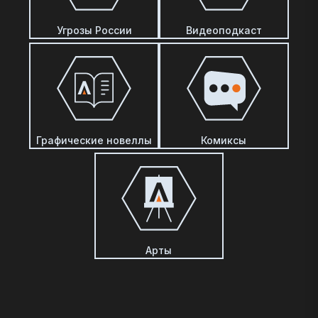
Угрозы России
Видеоподкаст
Графические новеллы
Комиксы
Арты