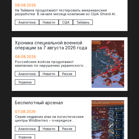
08.08.2026
На Тайване продолжают тестировать американские
разработки В начале месяца компания из США Shield AI
провела первую демонстрацию, в ходе которой…
Аналитика
Новости
США
Тайвань
Хроника специальной военной
операции за 7 августа 2026 года
08.08.2026
Российские войска продолжают
кампанию по нарушению украинского
судоходства в водах Черного моря. За
сегодня атакованы еще по меньшей мере
Аналитика
Новости
Россия
два…
Украина
Беспилотный арсенал
07.08.2026
Серия недавних атак на логистические
центры Wildberries – очередное
свидетельство нарастающей угрозы для
российского тыла. И суть здесь даже не…
Аналитика
Новости
Россия
Украина