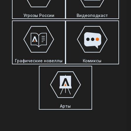
Угрозы России
Видеоподкаст
Графические новеллы
Комиксы
Арты