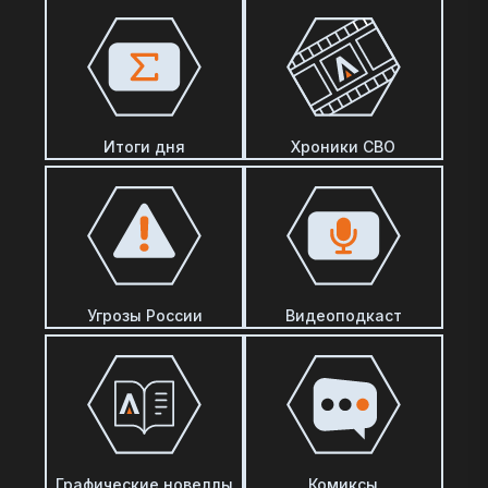
Итоги дня
Хроники СВО
Угрозы России
Видеоподкаст
Графические новеллы
Комиксы