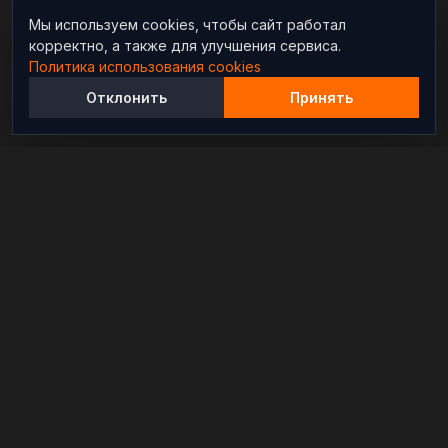
Мы используем cookies, чтобы сайт работал
корректно, а также для улучшения сервиса.
Политика использования cookies
Отклонить
Принять
Независимый информационно-аналитический
проект, освещающий конфликты и геополитические
события в мире.
РАЗДЕЛЫ
Новости