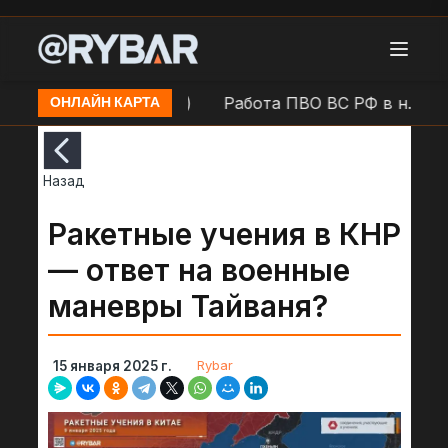
Куйбышевский район)
Работа ПВО ВС РФ в н.п. Дон
ОНЛАЙН КАРТА
Назад
Ракетные учения в КНР
— ответ на военные
маневры Тайваня?
Rybar
15 января 2025 г.