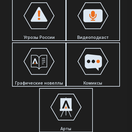
Угрозы России
Видеоподкаст
Графические новеллы
Комиксы
Арты