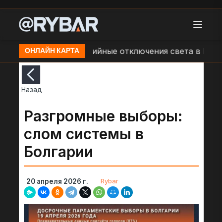
ком округе
Аварийные отключения света в Верхне
ОНЛАЙН КАРТА
Назад
Разгромные выборы:
слом системы в
Болгарии
Rybar
20 апреля 2026 г.