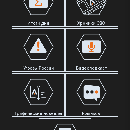
Итоги дня
Хроники СВО
Угрозы России
Видеоподкаст
Графические новеллы
Комиксы