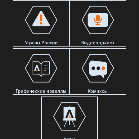
Угрозы России
Видеоподкаст
Графические новеллы
Комиксы