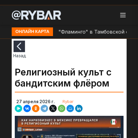
Перехват БЛА ВСУ "Фламинго" в Тамбовской области
ОНЛАЙН КАРТА
Назад
Религиозный культ с
бандитским флëром
Rybar
27 апреля 2026 г.