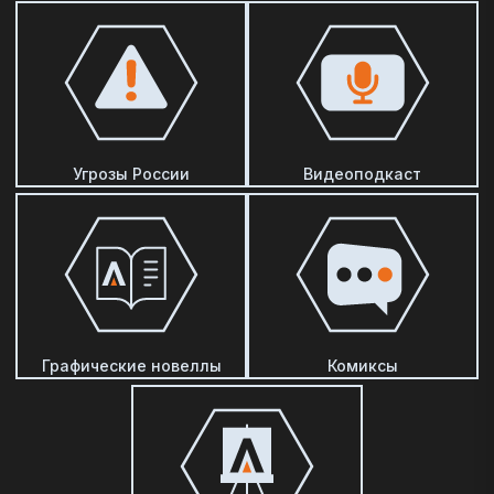
Угрозы России
Видеоподкаст
Графические новеллы
Комиксы