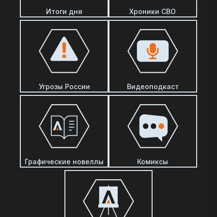
Итоги дня
Хроники СВО
Угрозы России
Видеоподкаст
Графические новеллы
Комиксы