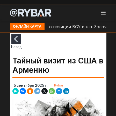
дар БЛА "Молния" по позиции ВСУ в н.п. Золочев
ОНЛАЙН КАРТА
Назад
Тайный визит из США в
Армению
Rybar
5 сентября 2025 г.