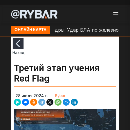
 н.п. Лозовая
Кадры: Удар БЛА по железнодорожно
ОНЛАЙН КАРТА
Назад
Третий этап учения
Red Flag
Rybar
28 июля 2024 г.