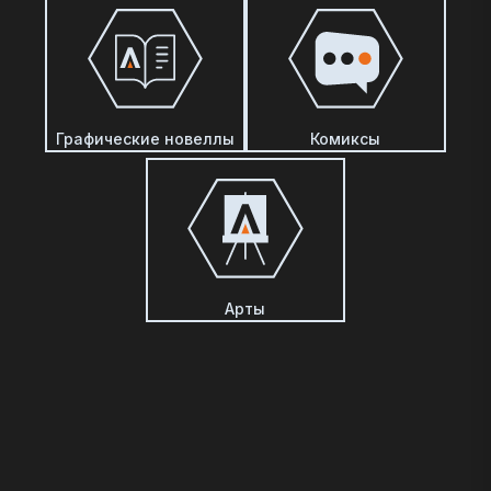
Графические новеллы
Комиксы
Арты