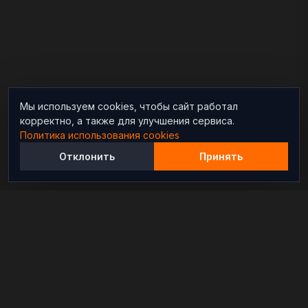
Мы используем cookies, чтобы сайт работал
корректно, а также для улучшения сервиса.
Политика использования cookies
Отклонить
Принять
Независимый информационно-аналитический
проект, освещающий конфликты и геополитические
события в мире.