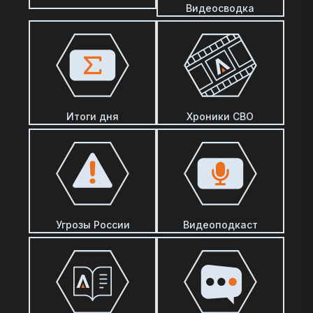
Видеосводка
Итоги дня
Хроники СВО
Угрозы России
Видеоподкаст