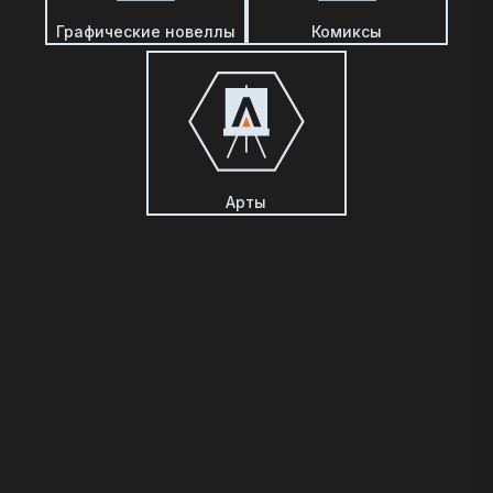
Графические новеллы
Комиксы
Арты