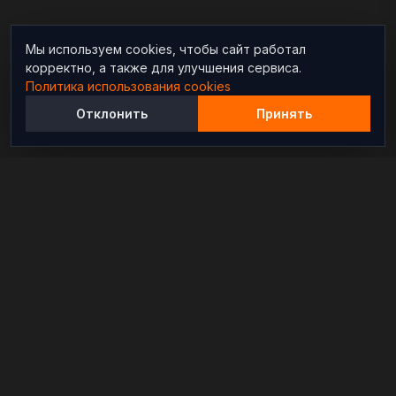
Мы используем cookies, чтобы сайт работал
корректно, а также для улучшения сервиса.
Политика использования cookies
Отклонить
Принять
Независимый информационно-аналитический
проект, освещающий конфликты и геополитические
события в мире.
РАЗДЕЛЫ