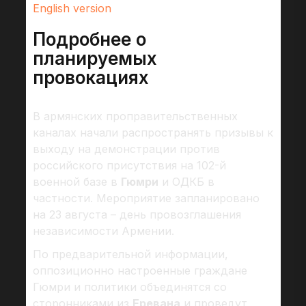
English version
Подробнее о
планируемых
провокациях
В армянских проправительственных
каналах начали распространять призывы к
выходу на демонстрации против
российского присутствия на 102-й
военной базе в
Гюмри
и ОДКБ в
частности. Мероприятие запланировано
на 23 августа – день провозглашения
независимости Армении.
По предварительной информации,
оппозиционно настроенные граждане
Гюмри и политики объединятся со
сторонниками из
Еревана
и проведут