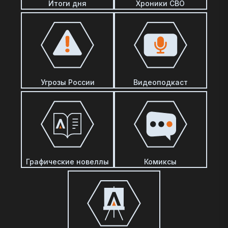
Итоги дня
Хроники СВО
Угрозы России
Видеоподкаст
Графические новеллы
Комиксы