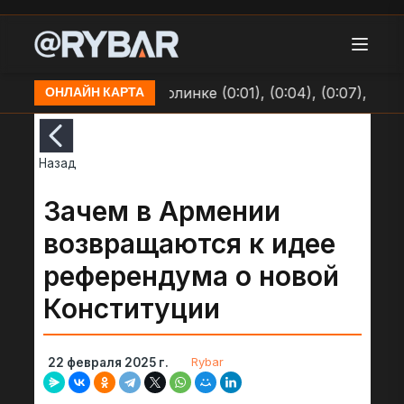
позициям ВСУ в Долинке (0:01), (0:04), (0:07), (0:09)
ОНЛАЙН КАРТА
Назад
Зачем в Армении
возвращаются к идее
референдума о новой
Конституции
Rybar
22 февраля 2025 г.