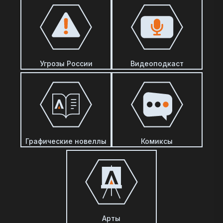
Угрозы России
Видеоподкаст
Графические новеллы
Комиксы
Арты