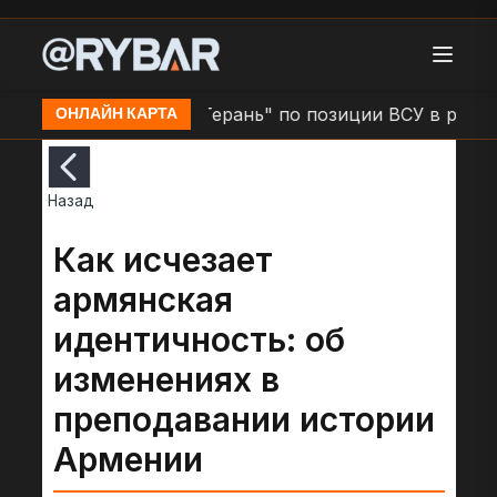
анка
Удар БЛА "Герань" по позиции ВСУ в районе н
ОНЛАЙН КАРТА
Назад
Как исчезает
армянская
идентичность: об
изменениях в
преподавании истории
Армении