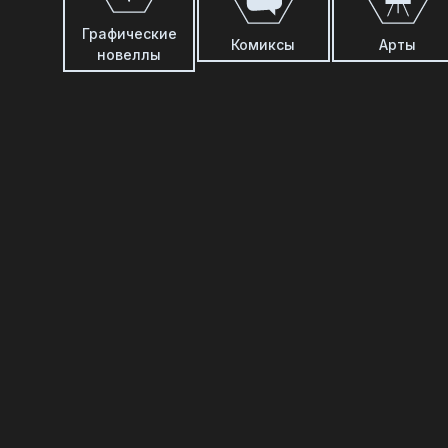
Графические
Комиксы
Арты
новеллы