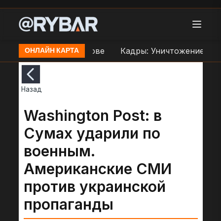
ереправе ВСУ в Орехове
Кадры: Уничтожение дро
ОНЛАЙН КАРТА
Назад
Washington Post: в
Сумах ударили по
военным.
Американские СМИ
против украинской
пропаганды