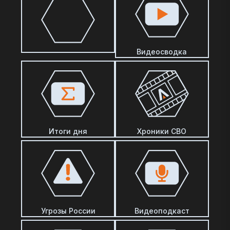
Видеосводка
Итоги дня
Хроники СВО
Угрозы России
Видеоподкаст