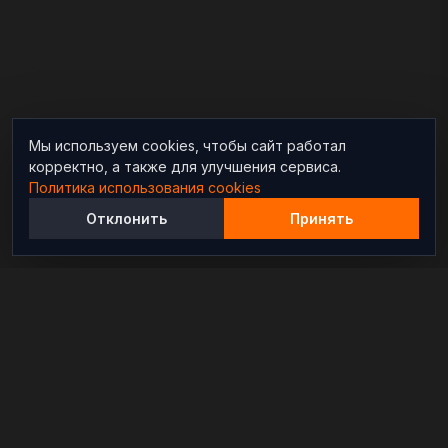
Мы используем cookies, чтобы сайт работал
корректно, а также для улучшения сервиса.
Политика использования cookies
Отклонить
Принять
Независимый информационно-аналитический
проект, освещающий конфликты и геополитические
события в мире.