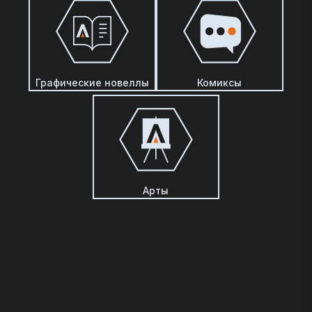
Графические новеллы
Комиксы
Арты