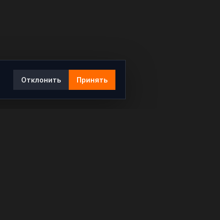
Отклонить
Принять
Ы
КОНТАКТЫ
info@rybar.ru