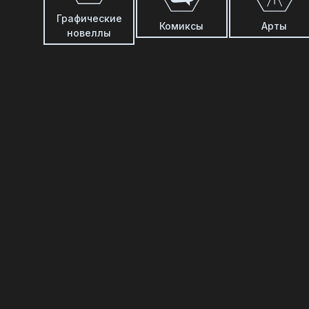
Графические
Комиксы
Арты
новеллы